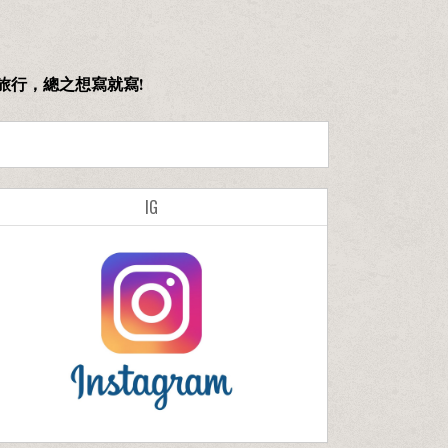
旅行，總之想寫就寫!
IG