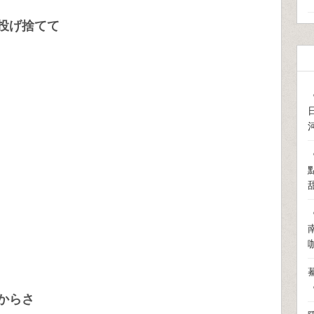
投げ捨てて
からさ