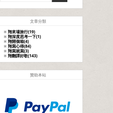
文章分類
翔來場旅行(19)
翔深度思考一下(1)
翔開個箱(4)
翔寫心得(84)
翔寫就寫(3)
翔翻譯好歌(143)
贊助本站