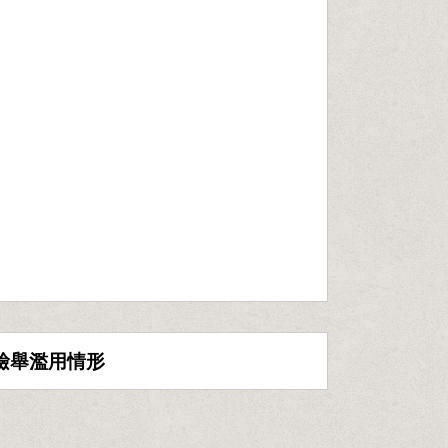
檢舉濫用情形