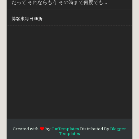
だって それならもう その時まで何度でも...
博客來每日66折
Created with
by
OmTemplates
Distributed By
Blogger
Templates