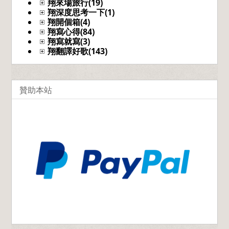
翔來場旅行(19)
翔深度思考一下(1)
翔開個箱(4)
翔寫心得(84)
翔寫就寫(3)
翔翻譯好歌(143)
贊助本站