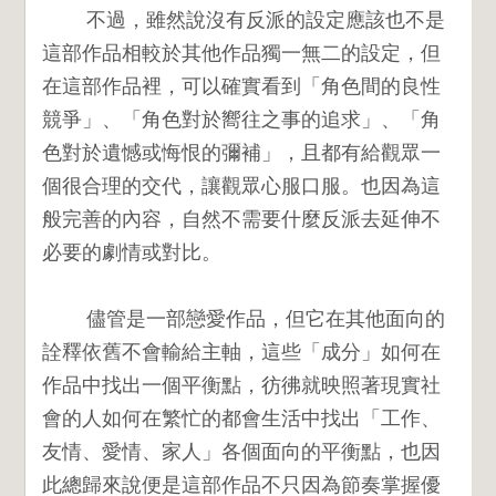
不過，
雖然說沒有反派的設定應該也不是
這部作品相較於其他作品獨一無二的設定，但
在這部作品裡，可以確實看到「角色間的良性
競爭」、「角色對於嚮往之事的追求」、「角
色對於遺憾或悔恨的彌補」，且都有給觀眾一
個很合理的交代，讓觀眾心服口服。也因為這
般完善的內容，自然不需要什麼反派去延伸不
必要的劇情或對比。
儘管是一部戀愛作品，但它在其他面向的
詮釋依舊不會輸給主軸，這些「成分」如何在
作品中找出一個平衡點，彷彿就映照著現實社
會的人如何在繁忙的都會生活中找出「工作、
友情、愛情、家人」各個面向的平衡點，也因
此總歸來說便是這部作品不只因為節奏掌握優