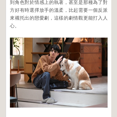
到角色對於情感上的執著，甚至是那種為了對
方好有時選擇放手的溫柔，比起需要一個反派
來襯托出的戀愛劇，這樣的劇情觀更能打入人
心。