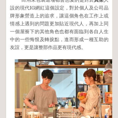
而用來包裝這場都會戀愛的是對於
真柴
人
設的現代IG網紅這個設定，對於個人及公司品
牌形象營造上的追求，讓這個角色在工作上或
情感上遇到的問題更加貼近現代人，再加上同
一個屋簷下的其他角色也都有面臨到各自人生
中的一些悔恨及轉捩點，進而形成一種互助的
友誼，更是讓整部作品更有現代感。