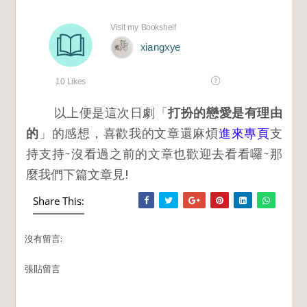
以上便是這次日劇「
打扮的戀愛是有理由
的
」的感想，喜歡我的文章還麻煩
進來專頁
支
持支持~沒看過之前的文章也歡迎去看看囉~那
麼我們下篇文章見!
Share This:
沒有留言:
張貼留言