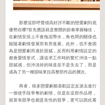
那麼這部呼聲很高好評不斷的戀愛劇到底
優勢在哪?首先應該就是整體的節奏掌握極佳，
在劇情安排上不會拖泥帶水，角色間的關係也
能隨著劇情發展而有所進展。此外，也不會因
為是戀愛劇而過於甜膩，反而利用劇情設定的
都會愛情形式，讓追求工作時的繁忙沖淡一點
甜膩感，但沖淡掉的味道並不是失去了，而是
成為了另一種韻味來拉高整部作品的層次。
再者，很多戀愛劇都喜歡設定反派去進行
一個使手段爭奪的劇情，但是在這部作品裡，
就算有競爭也都是良性的競爭，更可以因此看