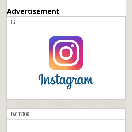
Advertisement
IG
FACEBOOK