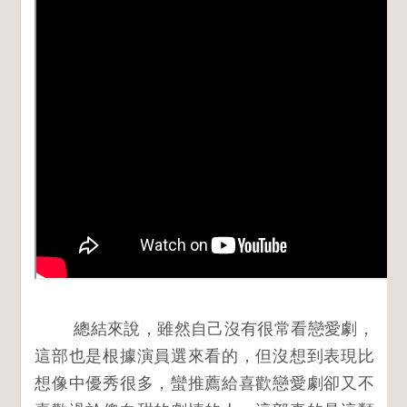
總結來說，雖然自己沒有很常看戀愛劇，
這部也是根據演員選來看的，但沒想到表現比
想像中優秀很多，蠻推薦給喜歡戀愛劇卻又不